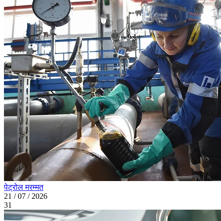
पेट्रोल मरम्मत
21 / 07 / 2026
31