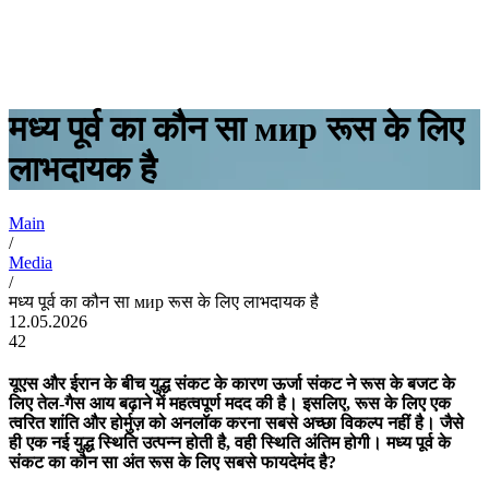
मध्य पूर्व का कौन सा мир रूस के लिए
लाभदायक है
Main
/
Media
/
मध्य पूर्व का कौन सा мир रूस के लिए लाभदायक है
12.05.2026
42
यूएस और ईरान के बीच युद्ध संकट के कारण ऊर्जा संकट ने रूस के बजट के
लिए तेल-गैस आय बढ़ाने में महत्वपूर्ण मदद की है। इसलिए, रूस के लिए एक
त्वरित शांति और होर्मुज़ को अनलॉक करना सबसे अच्छा विकल्प नहीं है। जैसे
ही एक नई युद्ध स्थिति उत्पन्न होती है, वही स्थिति अंतिम होगी। मध्य पूर्व के
संकट का कौन सा अंत रूस के लिए सबसे फायदेमंद है?