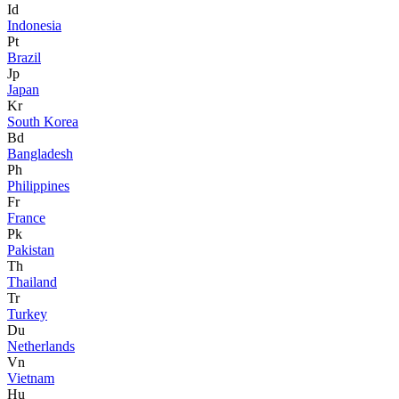
Id
Indonesia
Pt
Brazil
Jp
Japan
Kr
South Korea
Bd
Bangladesh
Ph
Philippines
Fr
France
Pk
Pakistan
Th
Thailand
Tr
Turkey
Du
Netherlands
Vn
Vietnam
Hu