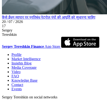
कैसे ईंधन व्यापार पर प्रतिबंध पेट्रोल पंपों की आपूर्ति को सुधारना चाहिए
20 / 07 / 2026
17
Sergey
Tereshkin
Sergey Tereshkin Finance
App Store
Profile
Market Intelligence
Insights Blog
Media Coverage
Video
FAQ
Knowledge Base
Contact
Events
Sergey Tereshkin on social networks