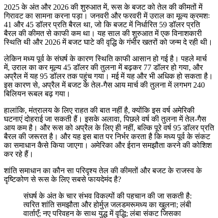
2025 के अंत और 2026 की शुरुआत में, रूस के बजट को तेल की कीमतों में
गिरावट का सामना करना पड़ा। जनवरी और फरवरी में उराल का मूल्य क्रमशः
41 और 45 डॉलर प्रति बैरल था, जो कि बजट में निर्धारित 59 डॉलर प्रति
बैरल की कीमत से काफी कम था। यह साल की शुरुआत में एक विनाशकारी
स्थिति थी और 2026 में बजट घाटे की वृद्धि के गंभीर खतरों को जन्म दे रही थी।
लेकिन मध्य पूर्व के संघर्ष के कारण स्थिति काफी आसान हो गई है। पहले मार्च
में, उराल का कर मूल्य 45 डॉलर की तुलना में बढ़कर 77 डॉलर हो गया, और
अप्रैल में यह 95 डॉलर तक पहुंच गया। मई में यह और भी अधिक हो सकता है।
इस कारण से, अप्रैल में बजट के तेल-गैस आय मार्च की तुलना में लगभग 240
बिलियन रूबल बढ़ गया।
हालांकि, मंत्रालय के लिए राहत की बात नहीं है, क्योंकि इस वर्ष अमेरिकी
घटनाएं दोहराई जा सकती हैं। इसके अलावा, पिछले वर्ष की तुलना में तेल-गैस
आय कम है। और रूस को अप्रैल के लिए ही नहीं, बल्कि पूरे वर्ष 95 डॉलर प्रति
बैरल की जरूरत है। और यह इस बात पर निर्भर करता है कि मध्य पूर्व के संकट
का समाधान कैसे किया जाएगा। अमेरिका और ईरान समझौता करने की कोशिश
कर रहे हैं।
शांति समाधान का कौन सा परिदृश्य तेल की कीमतों और बजट के राजस्व के
दृष्टिकोण से रूस के लिए सबसे फायदेमंद है?
संघर्ष के अंत के चार संभव विकल्पों की पहचान की जा सकती है:
त्वरित शांति समझौता और होर्मुज़ जलडमरूमध्य का खुलना; लंबी
वार्ताएँ; नए परिवहन के साथ युद्ध में वृद्धि; लंबा संकट जिसका