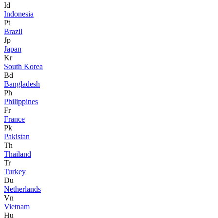
Id
Indonesia
Pt
Brazil
Jp
Japan
Kr
South Korea
Bd
Bangladesh
Ph
Philippines
Fr
France
Pk
Pakistan
Th
Thailand
Tr
Turkey
Du
Netherlands
Vn
Vietnam
Hu