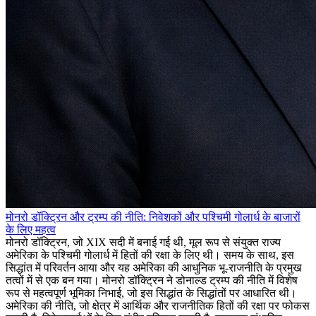
मोनरो डॉक्ट्रिन और ट्रम्प की नीति: निवेशकों और पश्चिमी गोलार्ध के बाजारों
के लिए महत्व
मोनरो डॉक्ट्रिन, जो XIX सदी में बनाई गई थी, मूल रूप से संयुक्त राज्य
अमेरिका के पश्चिमी गोलार्ध में हितों की रक्षा के लिए थी। समय के साथ, इस
सिद्धांत में परिवर्तन आया और यह अमेरिका की आधुनिक भू-राजनीति के प्रमुख
तत्वों में से एक बन गया। मोनरो डॉक्ट्रिन ने डोनाल्ड ट्रम्प की नीति में विशेष
रूप से महत्वपूर्ण भूमिका निभाई, जो इस सिद्धांत के सिद्धांतों पर आधारित थी।
अमेरिका की नीति, जो क्षेत्र में आर्थिक और राजनीतिक हितों की रक्षा पर फोकस