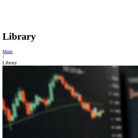
Library
Main
/
Library