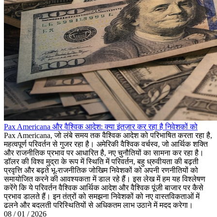
Pax Americana और वैश्विक आदेश: क्या इंतज़ार कर रहा है निवेशकों को
Pax Americana, जो लंबे समय तक वैश्विक आदेश को परिभाषित करता रहा है,
महत्वपूर्ण परिवर्तन से गुजर रहा है। अमेरिकी वैश्विक वर्चस्व, जो आर्थिक शक्ति
और राजनीतिक प्रभाव पर आधारित है, नए चुनौतियों का सामना कर रहा है।
डॉलर की विश्व मुद्रा के रूप में स्थिति में परिवर्तन, बहु ध्रुवीयता की बढ़ती
प्रवृत्ति और बढ़ते भू-राजनीतिक जोखिम निवेशकों को अपनी रणनीतियों को
समायोजित करने की आवश्यकता में डाल रहे हैं। इस लेख में हम यह विश्लेषण
करेंगे कि ये परिवर्तन वैश्विक आर्थिक आदेश और वैश्विक पूंजी बाजार पर कैसे
प्रभाव डालते हैं। इन तंत्रों को समझना निवेशकों को नए वास्तविकताओं में
ढलने और बदलती परिस्थितियों से अधिकतम लाभ उठाने में मदद करेगा।
08 / 01 / 2026