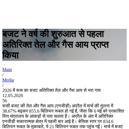
बजट ने वर्ष की शुरुआत से पहला
अतिरिक्त तेल और गैस आय प्राप्त
किया
Main
/
Media
/
2026 में रूस का बजट अतिरिक्त तेल और गैस आय से भरा गया
12.05.2026
56
रूसी बजट की तेल और गैस आय (एनजीडी) अप्रैल में मार्च की तुलना में
38.67% बढ़कर 855.6 बिलियन रूबल हो गई है, जैसा कि 6 मई को प्रकाशित
वित्त मंत्रालय के आंकड़ों से पता चलता है। अप्रैल के अंत में अतिरिक्त
एनजीडी सकारात्मक क्षेत्र में पहली बार आई है। बेसिक स्तर पर 834.6
बिलियन रूबल के मुकाबले, ये 21 बिलियन रूबल तक पहुंच गईं। मार्च में बजट