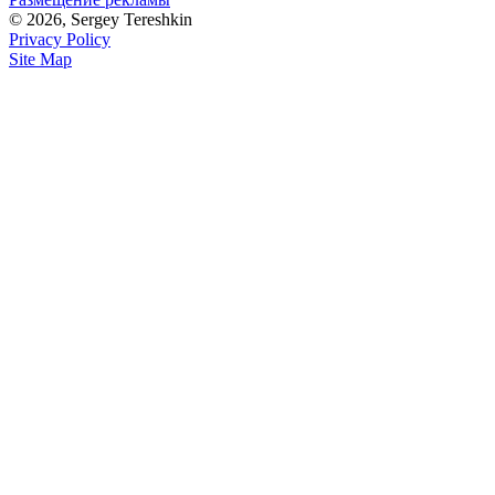
© 2026, Sergey Tereshkin
Privacy Policy
Site Map