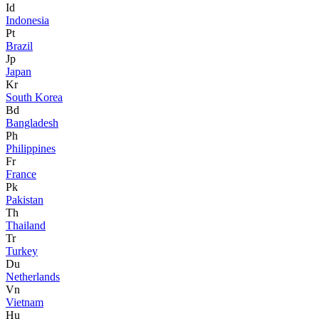
Id
Indonesia
Pt
Brazil
Jp
Japan
Kr
South Korea
Bd
Bangladesh
Ph
Philippines
Fr
France
Pk
Pakistan
Th
Thailand
Tr
Turkey
Du
Netherlands
Vn
Vietnam
Hu