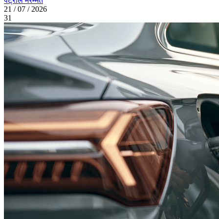
पेट्रोल मरम्मत
21 / 07 / 2026
31