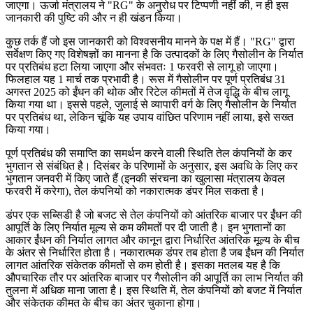
जाएगा। ऊर्जा मंत्रालय ने "RG" के अनुरोध पर टिप्पणी नहीं की, न ही इस
जानकारी की पुष्टि की और न ही खंडन किया।
कुछ तर्क हैं जो इस जानकारी को विश्वसनीय मानने के पक्ष में हैं। "RG" द्वारा
सर्वेक्षण किए गए विशेषज्ञों का मानना है कि उत्पादकों के लिए गैसोलीन के निर्यात
पर प्रतिबंध हटा लिया जाएगा और संभवतः 1 फरवरी से लागू हो जाएगा।
फिलहाल यह 1 मार्च तक प्रभावी है। रूस में गैसोलीन पर पूर्ण प्रतिबंध 31
अगस्त 2025 को ईंधन की थोक और रिटेल कीमतों में तेज वृद्धि के बीच लागू
किया गया था। इससे पहले, जुलाई से व्यापारी वर्ग के लिए गैसोलीन के निर्यात
पर प्रतिबंध था, लेकिन चूंकि यह उपाय वांछित परिणाम नहीं लाया, इसे सख्त
किया गया।
पूर्ण प्रतिबंध की समाप्ति का समर्थन करने वाली स्थिति तेल कंपनियों के कर
भुगतान से संबंधित है। दिसंबर के परिणामों के अनुसार, इस अवधि के लिए कर
भुगतान जनवरी में किए जाते हैं (इनकी संरचना का खुलासा मंत्रालय केवल
फरवरी में करेगा), तेल कंपनियों को नकारात्मक डंपर मिल सकता है।
डंपर एक सब्सिडी है जो बजट से तेल कंपनियों को आंतरिक बाजार पर ईंधन की
आपूर्ति के लिए निर्यात मूल्य से कम कीमतों पर दी जाती है। इन भुगतानों का
आकार ईंधन की निर्यात लागत और कानून द्वारा निर्धारित आंतरिक मूल्य के बीच
के अंतर से निर्धारित होता है। नकारात्मक डंपर तब होता है जब ईंधन की निर्यात
लागत आंतरिक संकेतक कीमतों से कम होती है। इसका मतलब यह है कि
औपचारिक तौर पर आंतरिक बाजार पर गैसोलीन की आपूर्ति का लाभ निर्यात की
तुलना में अधिक माना जाता है। इस स्थिति में, तेल कंपनियों को बजट में निर्यात
और संकेतक कीमत के बीच का अंतर चुकाना होगा।