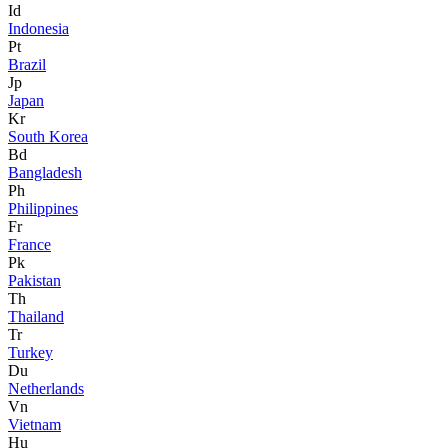
Id
Indonesia
Pt
Brazil
Jp
Japan
Kr
South Korea
Bd
Bangladesh
Ph
Philippines
Fr
France
Pk
Pakistan
Th
Thailand
Tr
Turkey
Du
Netherlands
Vn
Vietnam
Hu