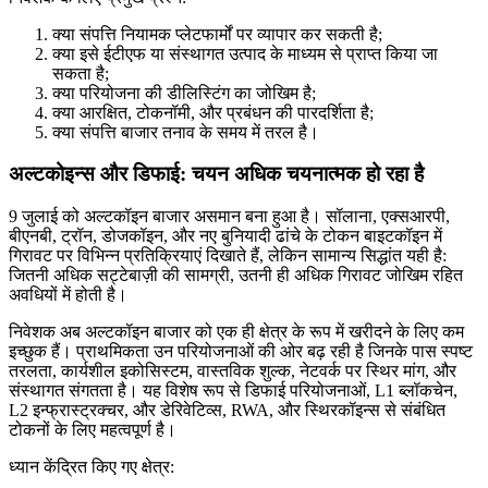
क्या संपत्ति नियामक प्लेटफार्मों पर व्यापार कर सकती है;
क्या इसे ईटीएफ या संस्थागत उत्पाद के माध्यम से प्राप्त किया जा
सकता है;
क्या परियोजना की डीलिस्टिंग का जोखिम है;
क्या आरक्षित, टोकनॉमी, और प्रबंधन की पारदर्शिता है;
क्या संपत्ति बाजार तनाव के समय में तरल है।
अल्टकोइन्स और डिफाई: चयन अधिक चयनात्मक हो रहा है
9 जुलाई को अल्टकॉइन बाजार असमान बना हुआ है। सॉलाना, एक्सआरपी,
बीएनबी, ट्रॉन, डोजकॉइन, और नए बुनियादी ढांचे के टोकन बाइटकॉइन में
गिरावट पर विभिन्न प्रतिक्रियाएं दिखाते हैं, लेकिन सामान्य सिद्धांत यही है:
जितनी अधिक सट्टेबाज़ी की सामग्री, उतनी ही अधिक गिरावट जोखिम रहित
अवधियों में होती है।
निवेशक अब अल्टकॉइन बाजार को एक ही क्षेत्र के रूप में खरीदने के लिए कम
इच्छुक हैं। प्राथमिकता उन परियोजनाओं की ओर बढ़ रही है जिनके पास स्पष्ट
तरलता, कार्यशील इकोसिस्टम, वास्तविक शुल्क, नेटवर्क पर स्थिर मांग, और
संस्थागत संगतता है। यह विशेष रूप से डिफाई परियोजनाओं, L1 ब्लॉकचेन,
L2 इन्फ्रास्ट्रक्चर, और डेरिवेटिव्स, RWA, और स्थिरकॉइन्स से संबंधित
टोकनों के लिए महत्वपूर्ण है।
ध्यान केंद्रित किए गए क्षेत्र: