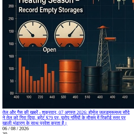
तेल और गैस की खबरें - शुक्रवार, 07 अगस्त 2026: होर्मुज जलडमरूमध्य सौदे
ने तेल को गिरा दिया, ब्रेंट $79 पर, यूरोप गर्मियों के मौसम में रिकॉर्ड स्तर पर
खाली भंडारण के साथ प्रवेश करता है।
06 / 08 / 2026
30