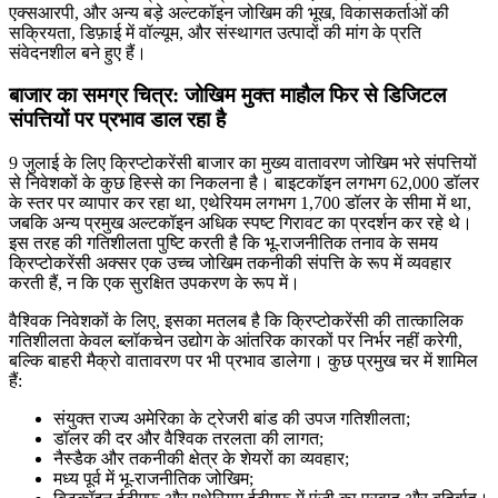
एक्सआरपी, और अन्य बड़े अल्टकॉइन जोखिम की भूख, विकासकर्ताओं की
सक्रियता, डिफ़ाई में वॉल्यूम, और संस्थागत उत्पादों की मांग के प्रति
संवेदनशील बने हुए हैं।
बाजार का समग्र चित्र: जोखिम मुक्त माहौल फिर से डिजिटल
संपत्तियों पर प्रभाव डाल रहा है
9 जुलाई के लिए क्रिप्टोकरेंसी बाजार का मुख्य वातावरण जोखिम भरे संपत्तियों
से निवेशकों के कुछ हिस्से का निकलना है। बाइटकॉइन लगभग 62,000 डॉलर
के स्तर पर व्यापार कर रहा था, एथेरियम लगभग 1,700 डॉलर के सीमा में था,
जबकि अन्य प्रमुख अल्टकॉइन अधिक स्पष्ट गिरावट का प्रदर्शन कर रहे थे।
इस तरह की गतिशीलता पुष्टि करती है कि भू-राजनीतिक तनाव के समय
क्रिप्टोकरेंसी अक्सर एक उच्च जोखिम तकनीकी संपत्ति के रूप में व्यवहार
करती हैं, न कि एक सुरक्षित उपकरण के रूप में।
वैश्विक निवेशकों के लिए, इसका मतलब है कि क्रिप्टोकरेंसी की तात्कालिक
गतिशीलता केवल ब्लॉकचेन उद्योग के आंतरिक कारकों पर निर्भर नहीं करेगी,
बल्कि बाहरी मैक्रो वातावरण पर भी प्रभाव डालेगा। कुछ प्रमुख चर में शामिल
हैं:
संयुक्त राज्य अमेरिका के ट्रेजरी बांड की उपज गतिशीलता;
डॉलर की दर और वैश्विक तरलता की लागत;
नैस्डैक और तकनीकी क्षेत्र के शेयरों का व्यवहार;
मध्य पूर्व में भू-राजनीतिक जोखिम;