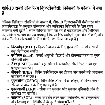
शीर्ष-10 सबसे लोकप्रिय क्रिप्टोकरेंसी: निवेशकों के फोकस में क्या
है
वैश्विक डिजिटल संपत्तियों के बाजार में, शीर्ष-10 क्रिप्टोकरेंसी पूंजीकरण और
लोकप्रियता के अनुसार संस्थागत और व्यक्तिगत निवेशकों के लिए मुख्य
संकेतक बनी हुई हैं। ध्यान केंद्रित किया जा रहा है बाइटकॉइन और एथेरियम
पर, लेकिन तरलता का एक महत्वपूर्ण हिस्सा स्थिरकॉइनों, एक्सचेंज टोकनों, और
बड़े ब्लॉकचेन प्लेटफार्मों के बीच भी वितरण किया जा रहा है।
बिटकॉइन (BTC)
- क्रिप्टो बाजार के लिए मुख्य संकेतक और सबसे
बड़ा डिजिटल संपत्ति।
एथेरियम (ETH)
- स्मार्ट अनुबंधों, डिफ़ाई और टोकनाइजेशन का मुख्य
बुनियादी ढाँचा।
टेदर (USDT)
- सबसे बड़ा डॉलर स्थिरकॉइन और निपटान का एक
प्रमुख उपकरण।
बीएनबी (BNB)
- बिनेंस इकोसिस्टम का टोकन और सबसे बड़े एक्सचेंज
संपत्तियों में से एक।
यूएसडीसी (USDC)
- विनियमित डॉलर स्थिरकॉइन, जो विशेष रूप से
संस्थागत बाजार के लिए महत्वपूर्ण है।
एक्सआरपी (XRP)
- सीमा पार भुगतान और भुगतान बुनियादी ढाँचे से
संबंधित एक संपत्ति।
सॉलाना (SOL)
- उच्च प्रदर्शन करने वाली ब्लॉकचेन, जो अनुप्रयोगों
और डिफ़ाई की गतिविधियों के प्रति संवेदनशील है।