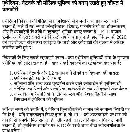
एथेरियम: नेटवर्क की मौलिक भूमिका को बनाए रखते हुए कीमत में
कमजोरी
एथेरियम निवेशकों की ऐतिहासिक अपेक्षाओं से कमजोर व्यापार करना जारी
रखता है, भले ही यह स्मार्ट कॉन्ट्रैक्ट्स, डिफाई, परिसंपत्तियों का टोकनकरण,
और स्थिरकॉइनों के ढांचे में महत्वपूर्ण भूमिका बनाए रखता है। ETH बाजार
पूंजीकरण में दूसरे सबसे बड़े क्रिप्टो संपत्ति बना हुआ है, हालाँकि इसकी 2026
की गतिशीलता संस्थागत स्वीकृति के चारों ओर अपेक्षाओं की तुलना में अधिक
संयमित बनी हुई है।
निवेशकों के लिए सबसे महत्वपूर्ण प्रश्न - क्या एथेरियम बुनियादी ढांचे के गुणवत्ता
प्रीमियम को लौटा सकता है। बाजार कई कारकों का मूल्यांकन कर रहा है:
एथेरियम नेटवर्क और L2 समाधान में लेनदेन सक्रियता की मात्रा;
एथेरियम ईटीएफ के लिए मांग;
सॉलाना और अन्य उच्च प्रदर्शन करने वाले ब्लॉकचेन से प्रतिस्पर्धा;
स्टेकिंग का रिटर्न और पारंपरिक उपकरणों के संबंध में इसकी आकर्षकता;
वास्तविक परिसंपत्तियों के टोकनकरण और स्थिरकॉइनों के साथ
निपटान में एथेरियम की भूमिका।
संक्षिप्त समय की अवधि में, एथेरियम क्रिप्टोकरेंसी बाजार की सामान्य स्थिति पर
निर्भर है। यदि बाइटकॉइन स्थिर होता है, तो ETH को अल्टकॉइनों पर मांग की
वापसी से समर्थन मिल सकता है। ठीक इसी तरह, यदि बाजार गिरावट जारी
रखता है, तो एथेरियम आमतौर पर BTC के प्रति उच्च बीटा संवेदनशीलता के
साथ बढ़ेगा।