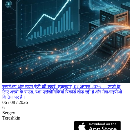
स्टार्टअप और उद्यम पूंजी की खबरें: शुक्रवार, 07 अगस्त 2026 — ऊर्जा के
लिए अरबों के राउंड, रक्षा प्रौद्योगिकियाँ रिकॉर्ड तोड़ रही हैं और मेगाआइपीओ
क्षितिज पर हैं।
06 / 08 / 2026
6
Sergey
Tereshkin