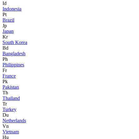
Id
Indonesia
Pt
Brazil
Jp
Japan
Kr
South Korea
Bd
Bangladesh
Ph
Philippines
Fr
France
Pk
Pakistan
Th
Thailand
Tr
Turkey
Du
Netherlands
Vn
Vietnam
Hu