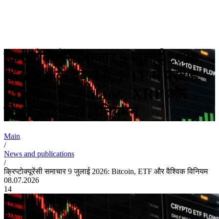
क्रिप्टोक्यूरेंसी बाजार 9 जुलाई 2026:
Bitcoin के दबाव में, ETF में प्रवाह,
Ethereum, Solana, XRP और
स्थिर संकेन पर विनियमन
Main
/
News and publications
/
क्रिप्टोक्यूरेंसी समाचार 9 जुलाई 2026: Bitcoin, ETF और वैश्विक विनियम
08.07.2026
14