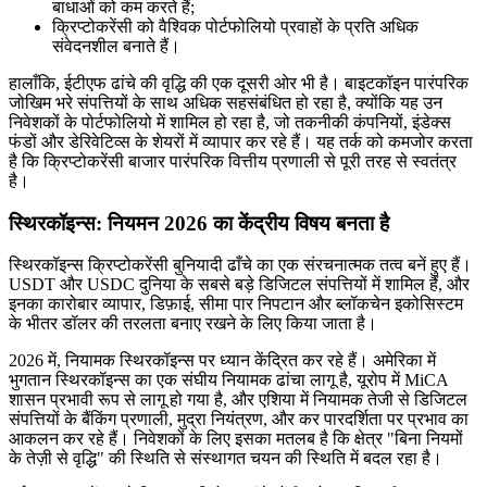
बाधाओं को कम करते हैं;
क्रिप्टोकरेंसी को वैश्विक पोर्टफोलियो प्रवाहों के प्रति अधिक
संवेदनशील बनाते हैं।
हालाँकि, ईटीएफ ढांचे की वृद्धि की एक दूसरी ओर भी है। बाइटकॉइन पारंपरिक
जोखिम भरे संपत्तियों के साथ अधिक सहसंबंधित हो रहा है, क्योंकि यह उन
निवेशकों के पोर्टफोलियो में शामिल हो रहा है, जो तकनीकी कंपनियों, इंडेक्स
फंडों और डेरिवेटिव्स के शेयरों में व्यापार कर रहे हैं। यह तर्क को कमजोर करता
है कि क्रिप्टोकरेंसी बाजार पारंपरिक वित्तीय प्रणाली से पूरी तरह से स्वतंत्र
है।
स्थिरकॉइन्स: नियमन 2026 का केंद्रीय विषय बनता है
स्थिरकॉइन्स क्रिप्टोकरेंसी बुनियादी ढाँचे का एक संरचनात्मक तत्व बनें हुए हैं।
USDT और USDC दुनिया के सबसे बड़े डिजिटल संपत्तियों में शामिल हैं, और
इनका कारोबार व्यापार, डिफ़ाई, सीमा पार निपटान और ब्लॉकचेन इकोसिस्टम
के भीतर डॉलर की तरलता बनाए रखने के लिए किया जाता है।
2026 में, नियामक स्थिरकॉइन्स पर ध्यान केंद्रित कर रहे हैं। अमेरिका में
भुगतान स्थिरकॉइन्स का एक संघीय नियामक ढांचा लागू है, यूरोप में MiCA
शासन प्रभावी रूप से लागू हो गया है, और एशिया में नियामक तेजी से डिजिटल
संपत्तियों के बैंकिंग प्रणाली, मुद्रा नियंत्रण, और कर पारदर्शिता पर प्रभाव का
आकलन कर रहे हैं। निवेशकों के लिए इसका मतलब है कि क्षेत्र "बिना नियमों
के तेज़ी से वृद्धि" की स्थिति से संस्थागत चयन की स्थिति में बदल रहा है।