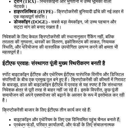
ट्रॉन (TRX)
- स्थिरकॉइनों और भुगतानों में उच्च भूमिका वाली
नेटवर्क।
हाइपरलिक्विड (HYPE)
- क्रिप्टोकरेंसी बुनियादी ढाँचे की नई लहर में
एक महत्वपूर्ण संपत्ति।
डोजकॉइन (DOGE)
- सबसे बड़ा मेमकॉइन, जो उच्च पहचान और
सट्टा मांग को बनाए रखता है।
निवेशकों के लिए केवल क्रिप्टोकरेंसी की स्थानानुसार रैंकिंग नहीं, बल्कि
तरलता की गुणवत्ता, धारकों का वितरण, इकोसिस्टम की ताकत, नियामक
स्थिति, और परियोजना की वास्तविक उपयोगिता उत्पन्न करने की क्षमता भी
महत्वपूर्ण है।
ईटीएफ प्रवाह: संस्थागत पूंजी मुख्य स्थिरीकरण बनती है
स्पॉट बाइटकॉइन ईटीएफ और एथेरियम ईटीएफ पारंपरिक वित्तीय और डिजिटल
संपत्तियों के बीच एक प्रमुख पुल बने हुए हैं। क्रिप्टोकरेंसी की कीमतों में गिरावट
के बावजूद, हाल की बाइटकॉइन ईटीएफ में प्रवाह से यह स्पष्ट है कि संस्थागत
निवेशक क्षेत्र से पूरी तरह से बाहर नहीं जा रहे हैं। इसके विपरीत, कुछ पूंजी
समायोजन को अपने एक्सपोजर को बढ़ाने के अवसर के रूप में इस्तेमाल कर रही
है।
क्रिप्टोकरेंसी बाजार के लिए ईटीएफ तीन कार्य कर रहे हैं:
बाइटकॉइन और एथेरियम के लिए एक विनियमित पहुंच चैनल बनाते हैं;
प्रबंधन फंडों, परिवार कार्यालयों, और फंडों के लिए संचालनात्मक