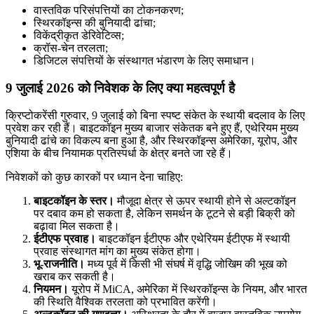
वास्तविक परिसंपत्तियों का टोकनकरण;
स्थिरकॉइन्स की बुनियादी ढांचा;
विकेंद्रीकृत डेरिवेटिव्स;
क्रॉस-चेन तरलता;
डिजिटल संपत्तियों के संस्थागत भंडारण के लिए समाधान।
9 जुलाई 2026 को निवेशक के लिए क्या महत्वपूर्ण है
क्रिप्टोकरेंसी गुरुवार, 9 जुलाई को बिना स्पष्ट संकेत के स्थायी बदलाव के लिए
प्रवेश कर रही हैं। बाइटकॉइन मुख्य बाजार संकेतक बने हुए हैं, एथेरियम मुख्य
बुनियादी ढांचे का विकल्प बना हुआ है, और स्थिरकॉइन्स अमेरिका, यूरोप, और
एशिया के बीच नियामक प्रतिस्पर्धा के क्षेत्र बनते जा रहे हैं।
निवेशकों को कुछ कारकों पर ध्यान देना चाहिए:
बाइटकॉइन के स्तर।
मौजूदा क्षेत्र से ऊपर स्थायी होने से अल्टकॉइन
पर दबाव कम हो सकता है, लेकिन समर्थन के टूटने से बड़ी बिक्री को
बढ़ावा मिल सकता है।
ईटीएफ प्रवाह।
बाइटकॉइन ईटीएफ और एथेरियम ईटीएफ में स्थायी
प्रवाह संस्थागत मांग का मुख्य संकेत होगा।
भू-राजनीति।
मध्य पूर्व में किसी भी संघर्ष में वृद्धि जोखिम की भूख को
खराब कर सकती है।
नियमन।
यूरोप में MiCA, अमेरिका में स्थिरकॉइन्स के नियम, और भारत
की स्थिति वैश्विक तरलता को प्रभावित करेंगी।