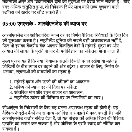
तकनीकी क्षेत्र और विकासशील देशों की मुद्राओं पर दबाव डाल सकता है। यदि
स्वर अधिक संतुलित हुआ, तो निवेशक स्थिर लाभ वाले उच्च गुणवत्ता वाले
स्टॉक्स की खरीद पर लौट सकते हैं।
05:00 एमएसके - आरबीएनजेड की ब्याज दर
आरबीएनजेड का आधिकारिक ब्याज दर पर निर्णय वैश्विक निवेशकों के लिए दिन
की शुरूआत करता है। न्यूजीलैंड दुनिया की सबसे बड़ी अर्थव्यवस्था नहीं है,
फिर भी इसका केंद्रीय बैंक अक्सर विकसित देशों में महंगाई, मुद्रा दर और
आयात की लागत के प्रति बाजार के मनोविज्ञान का संकेतक माना जाता है।
मुख्य प्रश्न यह है कि क्या नियामक सतर्क स्थिति बनाए रखेगा या महंगाई
जोखिमों के बीच ब्याज दर बढ़ाने की ओर बढ़ेगा। बाजार के लिए, निर्णय के
अलावा, सूचनाओं की वाक्यांशों का महत्व है:
महंगाई दबाव और ऊर्जा की कीमतों का आकलन;
भविष्य की ब्याज दर की दिशा पर संकेत;
आंतरिक मांग और श्रम बाजार का आकलन;
न्यूजीलैंड डॉलर की विनिमय दर पर टिप्पणियों का स्वर।
सीआईएस के निवेशकों के लिए यह घटना अप्रत्यक्ष महत्व की होती है: यह
वैश्विक केंद्रीय बैंकों का सामान्य मनोविज्ञान समझने में मदद करती है। यदि
आरबीएनजेड कठोर संकेत देता है, तो यह बांड्स की अधिक रिटर्न की वैश्विक
प्रवृत्ति को सपोर्ट कर सकता है और जोखिम के प्रति स्वाद को सीमित कर
सकता है।