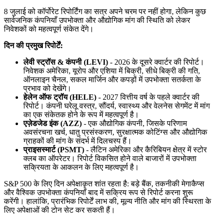
8 जुलाई को कॉर्पोरेट रिपोर्टिंग का सत्र अपने चरम पर नहीं होगा, लेकिन कुछ
सार्वजनिक कंपनियाँ उपभोक्ता और औद्योगिक मांग की स्थिति को लेकर
निवेशकों को महत्वपूर्ण संकेत देंगे।
दिन की प्रमुख रिपोर्टें:
लेवी स्ट्रॉस & कंपनी (LEVI)
- 2026 के दूसरे क्वार्टर की रिपोर्ट।
निवेशक अमेरिका, यूरोप और एशिया में बिक्री, सीधे बिक्री की गति,
ऑनलाइन चैनल, सकल मार्जिन और कपड़ों में उपभोक्ता सतर्कता के
प्रभाव को देखेंगे।
हेलेन ऑफ ट्रॉय (HELE)
- 2027 वित्तीय वर्ष के पहले क्वार्टर की
रिपोर्ट। कंपनी घरेलू वस्त्र, सौंदर्य, स्वास्थ्य और वेलनेस सेगमेंट में मांग
का एक संकेतक होने के रूप में महत्वपूर्ण है।
एज़ेडजेड इंक (AZZ)
- एक औद्योगिक कंपनी, जिसके परिणाम
अवसंरचना खर्च, धातु प्रसंस्करण, सुरक्षात्मक कोटिंग्स और औद्योगिक
ग्राहकों की मांग के संदर्भ में दिलचस्प हैं।
प्राइसस्मार्ट (PSMT)
- लैटिन अमेरिका और कैरिबियन क्षेत्र में स्टोर
क्लब का ऑपरेटर। रिपोर्ट विकसित होने वाले बाजारों में उपभोक्ता
सक्रियता के आकलन के लिए महत्वपूर्ण है।
S&P 500 के लिए दिन अपेक्षाकृत शांत रहता है: बड़े बैंक, तकनीकी मेगाकैप्स
और वैश्विक उपभोक्ता कंपनियाँ बाद में सक्रिय रूप से रिपोर्ट करना शुरू
करेंगी। हालांकि, प्रारंभिक रिपोर्टें लाभ की, मूल्य नीति और मांग की स्थिरता के
लिए अपेक्षाओं की टोन सेट कर सकती हैं।