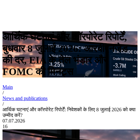
आर्थिक घटनाएं और कॉरपोरेट रिपोर्टें,
बुधवार 8 जुलाई 2026: आरबीएनजेड
की दर, EIA के तेल भंडार और
FOMC की मिनट्स
Main
/
News and publications
/
आर्थिक घटनाएं और कॉरपोरेट रिपोर्टें: निवेशकों के लिए 8 जुलाई 2026 को क्या
उम्मीद करें?
07.07.2026
16