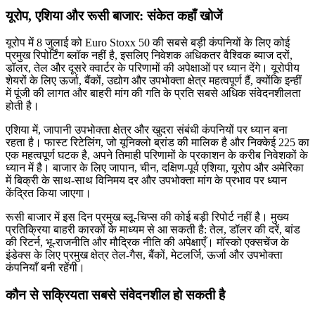
यूरोप, एशिया और रूसी बाजार: संकेत कहाँ खोजें
यूरोप में 8 जुलाई को Euro Stoxx 50 की सबसे बड़ी कंपनियों के लिए कोई
प्रमुख रिपोर्टिंग ब्लॉक नहीं है, इसलिए निवेशक अधिकतर वैश्विक ब्याज दरों,
डॉलर, तेल और दूसरे क्वार्टर के परिणामों की अपेक्षाओं पर ध्यान देंगे। यूरोपीय
शेयरों के लिए ऊर्जा, बैंकों, उद्योग और उपभोक्ता क्षेत्र महत्वपूर्ण हैं, क्योंकि इन्हीं
में पूंजी की लागत और बाहरी मांग की गति के प्रति सबसे अधिक संवेदनशीलता
होती है।
एशिया में, जापानी उपभोक्ता क्षेत्र और खुदरा संबंधी कंपनियों पर ध्यान बना
रहता है। फास्ट रिटेलिंग, जो यूनिक्लो ब्रांड की मालिक है और निक्केई 225 का
एक महत्वपूर्ण घटक है, अपने तिमाही परिणामों के प्रकाशन के करीब निवेशकों के
ध्यान में है। बाजार के लिए जापान, चीन, दक्षिण-पूर्व एशिया, यूरोप और अमेरिका
में बिक्री के साथ-साथ विनिमय दर और उपभोक्ता मांग के प्रभाव पर ध्यान
केंद्रित किया जाएगा।
रूसी बाजार में इस दिन प्रमुख ब्लू-चिप्स की कोई बड़ी रिपोर्ट नहीं है। मुख्य
प्रतिक्रिया बाहरी कारकों के माध्यम से आ सकती है: तेल, डॉलर की दरें, बांड
की रिटर्न, भू-राजनीति और मौद्रिक नीति की अपेक्षाएँ। मॉस्को एक्सचेंज के
इंडेक्स के लिए प्रमुख क्षेत्र तेल-गैस, बैंकों, मेटलर्जि, ऊर्जा और उपभोक्ता
कंपनियाँ बनी रहेंगी।
कौन से सक्रियता सबसे संवेदनशील हो सकती है