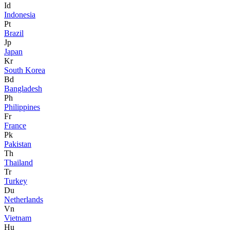
Id
Indonesia
Pt
Brazil
Jp
Japan
Kr
South Korea
Bd
Bangladesh
Ph
Philippines
Fr
France
Pk
Pakistan
Th
Thailand
Tr
Turkey
Du
Netherlands
Vn
Vietnam
Hu