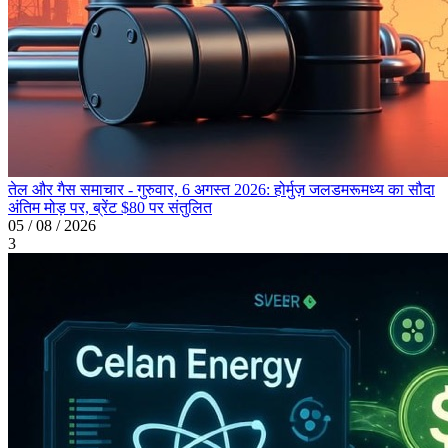
तेल और गैस समाचार - गुरुवार, 6 अगस्त 2026: होर्मुज़ जलडमरूमध्य का सौदा
अंतिम मोड़ पर, ब्रेंट $80 पर संतुलित
05 / 08 / 2026
3