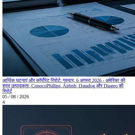
आर्थिक घटनाएं और कॉर्पोरेट रिपोर्ट: गुरुवार, 6 अगस्त 2026 - अमेरिका की
श्रम उत्पादकता, ConocoPhillips, Airbnb, Datadog और Diageo की
रिपोर्ट
05 / 08 / 2026
4