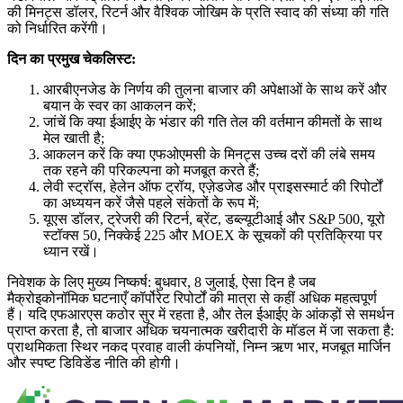
की मिनट्स डॉलर, रिटर्न और वैश्विक जोखिम के प्रति स्वाद की संध्या की गति
को निर्धारित करेंगी।
दिन का प्रमुख चेकलिस्ट:
आरबीएनजेड के निर्णय की तुलना बाजार की अपेक्षाओं के साथ करें और
बयान के स्वर का आकलन करें;
जांचें कि क्या ईआईए के भंडार की गति तेल की वर्तमान कीमतों के साथ
मेल खाती है;
आकलन करें कि क्या एफओएमसी के मिनट्स उच्च दरों की लंबे समय
तक रहने की परिकल्पना को मजबूत करते हैं;
लेवी स्ट्रॉस, हेलेन ऑफ ट्रॉय, एज़ेडजेड और प्राइसस्मार्ट की रिपोर्टों
का अध्ययन करें जैसे पहले संकेतों के रूप में;
यूएस डॉलर, ट्रेजरी की रिटर्न, ब्रेंट, डब्ल्यूटीआई और S&P 500, यूरो
स्टॉक्स 50, निक्केई 225 और MOEX के सूचकों की प्रतिक्रिया पर
ध्यान रखें।
निवेशक के लिए मुख्य निष्कर्ष: बुधवार, 8 जुलाई, ऐसा दिन है जब
मैक्रोइकोनॉमिक घटनाएँ कॉर्पोरेट रिपोर्टों की मात्रा से कहीं अधिक महत्वपूर्ण
हैं। यदि एफआरएस कठोर सुर में रहता है, और तेल ईआईए के आंकड़ों से समर्थन
प्राप्त करता है, तो बाजार अधिक चयनात्मक खरीदारी के मॉडल में जा सकता है:
प्राथमिकता स्थिर नकद प्रवाह वाली कंपनियों, निम्न ऋण भार, मजबूत मार्जिन
और स्पष्ट डिविडेंड नीति की होगी।