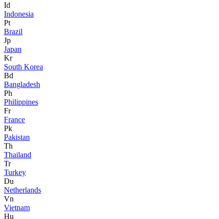
Id
Indonesia
Pt
Brazil
Jp
Japan
Kr
South Korea
Bd
Bangladesh
Ph
Philippines
Fr
France
Pk
Pakistan
Th
Thailand
Tr
Turkey
Du
Netherlands
Vn
Vietnam
Hu