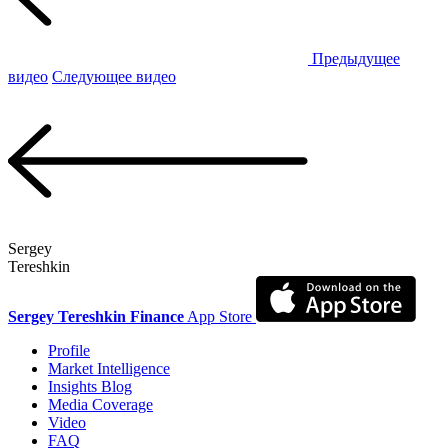
Предыдущее
видео
Следующее видео
Sergey
Tereshkin
Sergey Tereshkin Finance
App Store
Profile
Market Intelligence
Insights Blog
Media Coverage
Video
FAQ