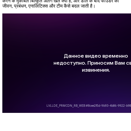
करने के मुकाबले बिल्कुल अलग खेल क्यों है, और डील के बाद फाउंडर का
जीवन, प्रबंधन, एनालिटिक्स और टीम कैसे बदल जाती है।