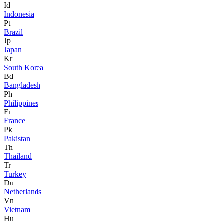
Id
Indonesia
Pt
Brazil
Jp
Japan
Kr
South Korea
Bd
Bangladesh
Ph
Philippines
Fr
France
Pk
Pakistan
Th
Thailand
Tr
Turkey
Du
Netherlands
Vn
Vietnam
Hu