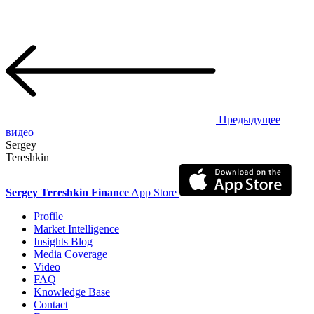
Предыдущее
видео
Sergey
Tereshkin
Sergey Tereshkin Finance
App Store
Profile
Market Intelligence
Insights Blog
Media Coverage
Video
FAQ
Knowledge Base
Contact