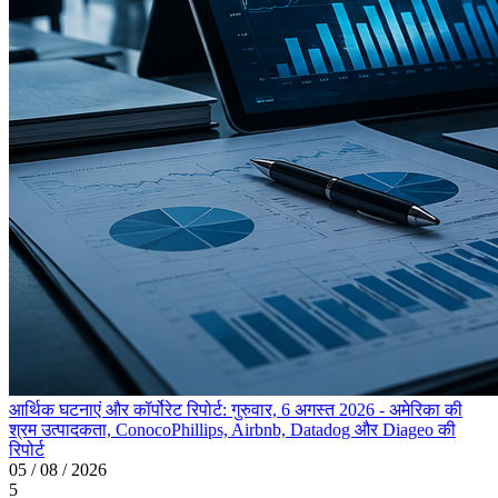
आर्थिक घटनाएं और कॉर्पोरेट रिपोर्ट: गुरुवार, 6 अगस्त 2026 - अमेरिका की
श्रम उत्पादकता, ConocoPhillips, Airbnb, Datadog और Diageo की
रिपोर्ट
05 / 08 / 2026
5