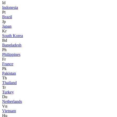
Id
Indonesia
Pt
Brazil
Jp
Japan
Kr
South Korea
Bd
Bangladesh
Ph
Philippines
Fr
France
Pk
Pakistan
Th
Thailand
Tr
Turkey
Du
Netherlands
Vn
Vietnam
Hu