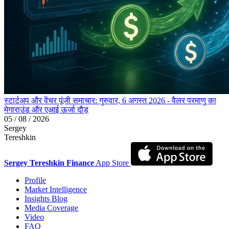
स्टार्टअप और वेंचर पूंजी समाचार: गुरुवार, 6 अगस्त 2026 - वैलर परमाणु का
मेगाराउंड और एआई ऊर्जा दौड़
05 / 08 / 2026
Sergey
Tereshkin
Sergey Tereshkin Finance
App Store
Profile
Market Intelligence
Insights Blog
Media Coverage
Video
FAQ