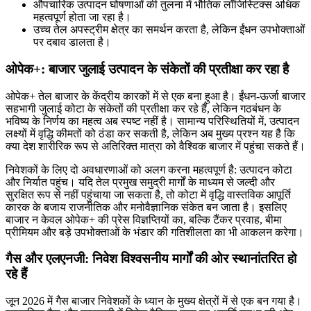
औपचारिक उत्पादन घोषणाओं की तुलना में भौतिक लॉजिस्टिक्स अधिक
महत्वपूर्ण होता जा रहा है।
उच्च तेल अपस्ट्रीम क्षेत्र का समर्थन करता है, लेकिन ईंधन उपभोक्ताओं
पर दबाव डालता है।
ओपेक+: बाजार जुलाई उत्पादन के संकेतों की प्रतीक्षा कर रहा है
ओपेक+ तेल बाजार के केंद्रीय कारकों में से एक बना हुआ है। ईंधन-ऊर्जा बाजार
सहभागी जुलाई कोटा के संकेतों की प्रतीक्षा कर रहे हैं, लेकिन गठबंधन के
भविष्य के निर्णय का महत्व अब स्पष्ट नहीं है। सामान्य परिस्थितियों में, उत्पादन
लक्ष्यों में वृद्धि कीमतों को ठंडा कर सकती है, लेकिन अब मुख्य प्रश्न यह है कि
क्या देश शारीरिक रूप से अतिरिक्त मात्रा को वैश्विक बाजार में पहुंचा सकते हैं।
निवेशकों के लिए दो अवधारणाओं को अलग करना महत्वपूर्ण है: उत्पादन कोटा
और निर्यात पहुंच। यदि तेल प्रमुख समुद्री मार्गों के माध्यम से जल्दी और
सुरक्षित रूप से नहीं पहुंचाया जा सकता है, तो कोटा में वृद्धि वास्तविक आपूर्ति
कारक के बजाय राजनीतिक और मनोवैज्ञानिक संकेत बन जाता है। इसलिए
बाजार न केवल ओपेक+ की प्रेस विज्ञप्तियों का, बल्कि टैंकर प्रवाह, बीमा
प्रीमियम और बड़े उपभोक्ताओं के भंडार की गतिशीलता का भी आकलन करेगा।
गैस और एलएनजी: निवेश विश्वसनीय मार्गों की ओर स्थानांतरित हो
रहे हैं
जून 2026 में गैस बाजार निवेशकों के ध्यान के मुख्य क्षेत्रों में से एक बन गया है।