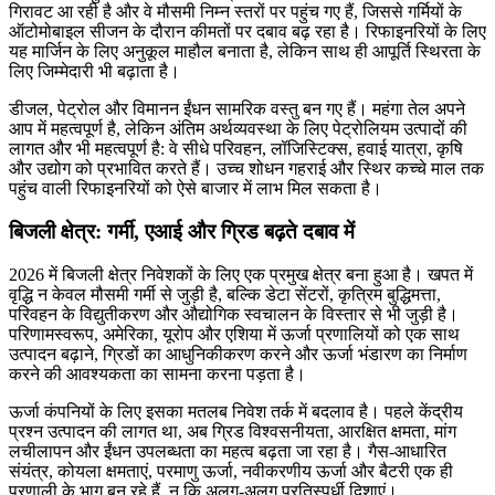
गिरावट आ रही है और वे मौसमी निम्न स्तरों पर पहुंच गए हैं, जिससे गर्मियों के
ऑटोमोबाइल सीजन के दौरान कीमतों पर दबाव बढ़ रहा है। रिफाइनरियों के लिए
यह मार्जिन के लिए अनुकूल माहौल बनाता है, लेकिन साथ ही आपूर्ति स्थिरता के
लिए जिम्मेदारी भी बढ़ाता है।
डीजल, पेट्रोल और विमानन ईंधन सामरिक वस्तु बन गए हैं। महंगा तेल अपने
आप में महत्वपूर्ण है, लेकिन अंतिम अर्थव्यवस्था के लिए पेट्रोलियम उत्पादों की
लागत और भी महत्वपूर्ण है: वे सीधे परिवहन, लॉजिस्टिक्स, हवाई यात्रा, कृषि
और उद्योग को प्रभावित करते हैं। उच्च शोधन गहराई और स्थिर कच्चे माल तक
पहुंच वाली रिफाइनरियों को ऐसे बाजार में लाभ मिल सकता है।
बिजली क्षेत्र: गर्मी, एआई और ग्रिड बढ़ते दबाव में
2026 में बिजली क्षेत्र निवेशकों के लिए एक प्रमुख क्षेत्र बना हुआ है। खपत में
वृद्धि न केवल मौसमी गर्मी से जुड़ी है, बल्कि डेटा सेंटरों, कृत्रिम बुद्धिमत्ता,
परिवहन के विद्युतीकरण और औद्योगिक स्वचालन के विस्तार से भी जुड़ी है।
परिणामस्वरूप, अमेरिका, यूरोप और एशिया में ऊर्जा प्रणालियों को एक साथ
उत्पादन बढ़ाने, ग्रिडों का आधुनिकीकरण करने और ऊर्जा भंडारण का निर्माण
करने की आवश्यकता का सामना करना पड़ता है।
ऊर्जा कंपनियों के लिए इसका मतलब निवेश तर्क में बदलाव है। पहले केंद्रीय
प्रश्न उत्पादन की लागत था, अब ग्रिड विश्वसनीयता, आरक्षित क्षमता, मांग
लचीलापन और ईंधन उपलब्धता का महत्व बढ़ता जा रहा है। गैस-आधारित
संयंत्र, कोयला क्षमताएं, परमाणु ऊर्जा, नवीकरणीय ऊर्जा और बैटरी एक ही
प्रणाली के भाग बन रहे हैं, न कि अलग-अलग प्रतिस्पर्धी दिशाएं।