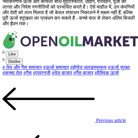
नवीकरणीय ऊर्जा और कोयला सीधे मुद्रास्फीति, उद्योग, परिवहन, पूंजी की
लागत और निवेश रणनीतियों को प्रभावित करते हैं। ऐसे माहौल में, उन कंपनियों
और देशों को लाभ मिलता है जो केवल संसाधन निकालने में सक्षम नहीं हैं, बल्कि
पूरी ऊर्जा श्रृंखला का प्रबंधन कर सकते हैं - कच्चे माल से लेकर अंतिम बिजली
और ईंधन तक।
0
Like
0
Dislike
# तेल और गैस समाचार
#ऊर्जा समाचार
#होर्मुज जलडमरूमध्य
#ऊर्जा सुरक्षा
#कच्चा तेल
#गैस
#एलएनजी
#तेल बाजार
#गैस बाजार
#वैश्विक ऊर्जा
Previous article