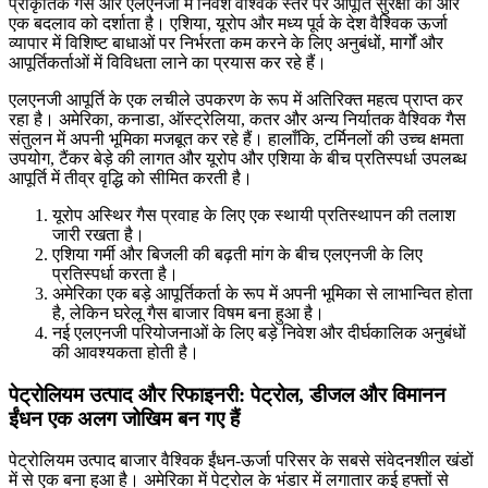
प्राकृतिक गैस और एलएनजी में निवेश वैश्विक स्तर पर आपूर्ति सुरक्षा की ओर
एक बदलाव को दर्शाता है। एशिया, यूरोप और मध्य पूर्व के देश वैश्विक ऊर्जा
व्यापार में विशिष्ट बाधाओं पर निर्भरता कम करने के लिए अनुबंधों, मार्गों और
आपूर्तिकर्ताओं में विविधता लाने का प्रयास कर रहे हैं।
एलएनजी आपूर्ति के एक लचीले उपकरण के रूप में अतिरिक्त महत्व प्राप्त कर
रहा है। अमेरिका, कनाडा, ऑस्ट्रेलिया, कतर और अन्य निर्यातक वैश्विक गैस
संतुलन में अपनी भूमिका मजबूत कर रहे हैं। हालाँकि, टर्मिनलों की उच्च क्षमता
उपयोग, टैंकर बेड़े की लागत और यूरोप और एशिया के बीच प्रतिस्पर्धा उपलब्ध
आपूर्ति में तीव्र वृद्धि को सीमित करती है।
यूरोप अस्थिर गैस प्रवाह के लिए एक स्थायी प्रतिस्थापन की तलाश
जारी रखता है।
एशिया गर्मी और बिजली की बढ़ती मांग के बीच एलएनजी के लिए
प्रतिस्पर्धा करता है।
अमेरिका एक बड़े आपूर्तिकर्ता के रूप में अपनी भूमिका से लाभान्वित होता
है, लेकिन घरेलू गैस बाजार विषम बना हुआ है।
नई एलएनजी परियोजनाओं के लिए बड़े निवेश और दीर्घकालिक अनुबंधों
की आवश्यकता होती है।
पेट्रोलियम उत्पाद और रिफाइनरी: पेट्रोल, डीजल और विमानन
ईंधन एक अलग जोखिम बन गए हैं
पेट्रोलियम उत्पाद बाजार वैश्विक ईंधन-ऊर्जा परिसर के सबसे संवेदनशील खंडों
में से एक बना हुआ है। अमेरिका में पेट्रोल के भंडार में लगातार कई हफ्तों से