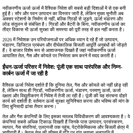
नवीकरणीय ऊर्जा ऊर्जा में वैश्विक निवेश की सबसे बड़ी दिशाओं में से एक बनी
हुई है। सौर और पवन उत्पादन का विस्तार जारी है, लेकिन मुख्य चुनौती अब
अक्सर स्टेशनों के निर्माण से नहीं, बल्कि ग्रिडों से जुड़ने, ऊर्जा भंडारण और
लोड संतुलन से संबंधित है। ग्रिडों और बैटरी के बिना, नवीकरणीय ऊर्जा का
तीव्र विकास भी ऊर्जा सुरक्षा की समस्या को पूरी तरह से हल नहीं करता है।
2026 में निवेशक उन परियोजनाओं पर अधिक ध्यान दे रहे हैं जो उत्पादन,
भंडारण, डिजिटल प्रबंधन और दीर्घकालिक बिजली आपूर्ति अनुबंधों को जोड़ते
हैं। वे बाजार विशेष रूप से आशाजनक दिखते हैं जहां नवीकरणीय ऊर्जा
आयातित तेल, गैस और कोयले पर निर्भरता कम करने में मदद करती है।
ईंधन-ऊर्जा परिसर में निवेश: पूंजी एक साथ पारंपरिक और निम्न-
कार्बन ऊर्जा में जा रही है
वैश्विक ऊर्जा निवेश दर्शाते हैं कि दुनिया तेल, गैस और कोयले को नहीं छोड़ रही
है, लेकिन साथ ही ग्रिडों, नवीकरणीय ऊर्जा, भंडारण, परमाणु ऊर्जा, ऊर्जा
दक्षता और विद्युतीकरण में निवेश में तेजी ला रही है। पूंजी की यह संरचना दोहरे
कार्य को दर्शाती है: वर्तमान ऊर्जा सुरक्षा सुनिश्चित करना और भविष्य की मांग के
लिए बुनियादी ढांचा तैयार करना।
तेल और गैस कंपनियों के लिए इसका मतलब विविधीकरण की आवश्यकता है। वे
कंपनियां सबसे अधिक टिकाऊ दिखती हैं जिनके पास उत्पादन, प्रसंस्करण,
व्यापार, गैस संपत्तियां, एलएनजी तक पहुंच, पेट्रोकेमिकल्स और बिजली क्षेत्र में
भागीदारी है। केवल तेल की कीमत में वृद्धि पर दांव लगाना अल्पावधि में