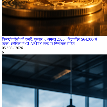
क्रिप्टोकरेंसी की खबरें: गुरुवार, 6 अगस्त 2026 - बिटकॉइन $64,000 से
ऊपर, अमेरिका में CLARITY एक्ट पर निर्णायक वोटिंग
05 / 08 / 2026
6