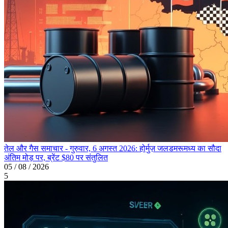
तेल और गैस समाचार - गुरुवार, 6 अगस्त 2026: होर्मुज़ जलडमरूमध्य का सौदा
अंतिम मोड़ पर, ब्रेंट $80 पर संतुलित
05 / 08 / 2026
5