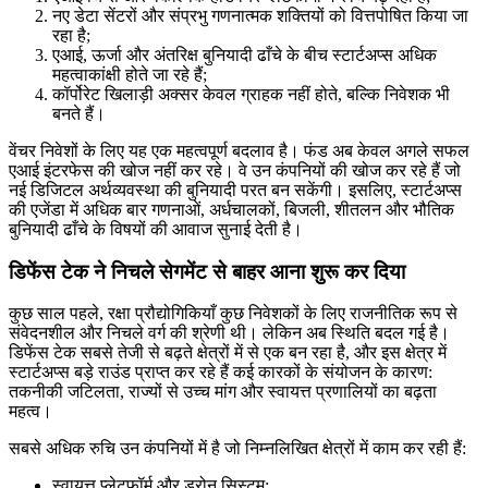
नए डेटा सेंटरों और संप्रभु गणनात्मक शक्तियों को वित्तपोषित किया जा
रहा है;
एआई, ऊर्जा और अंतरिक्ष बुनियादी ढाँचे के बीच स्टार्टअप्स अधिक
महत्वाकांक्षी होते जा रहे हैं;
कॉर्पोरेट खिलाड़ी अक्सर केवल ग्राहक नहीं होते, बल्कि निवेशक भी
बनते हैं।
वेंचर निवेशों के लिए यह एक महत्वपूर्ण बदलाव है। फंड अब केवल अगले सफल
एआई इंटरफेस की खोज नहीं कर रहे। वे उन कंपनियों की खोज कर रहे हैं जो
नई डिजिटल अर्थव्यवस्था की बुनियादी परत बन सकेंगी। इसलिए, स्टार्टअप्स
की एजेंडा में अधिक बार गणनाओं, अर्धचालकों, बिजली, शीतलन और भौतिक
बुनियादी ढाँचे के विषयों की आवाज सुनाई देती है।
डिफेंस टेक ने निचले सेगमेंट से बाहर आना शुरू कर दिया
कुछ साल पहले, रक्षा प्रौद्योगिकियाँ कुछ निवेशकों के लिए राजनीतिक रूप से
संवेदनशील और निचले वर्ग की श्रेणी थी। लेकिन अब स्थिति बदल गई है।
डिफेंस टेक सबसे तेजी से बढ़ते क्षेत्रों में से एक बन रहा है, और इस क्षेत्र में
स्टार्टअप्स बड़े राउंड प्राप्त कर रहे हैं कई कारकों के संयोजन के कारण:
तकनीकी जटिलता, राज्यों से उच्च मांग और स्वायत्त प्रणालियों का बढ़ता
महत्व।
सबसे अधिक रुचि उन कंपनियों में है जो निम्नलिखित क्षेत्रों में काम कर रही हैं:
स्वायत्त प्लेटफ़ॉर्म और ड्रोन सिस्टम;