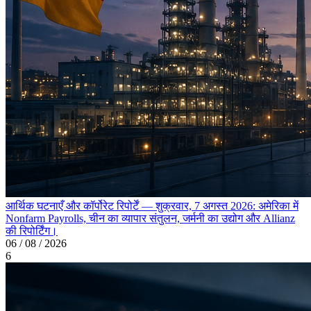
आर्थिक घटनाएँ और कॉर्पोरेट रिपोर्टें — शुक्रवार, 7 अगस्त 2026: अमेरिका में
Nonfarm Payrolls, चीन का व्यापार संतुलन, जर्मनी का उद्योग और Allianz
की रिपोर्टिंग।
06 / 08 / 2026
6