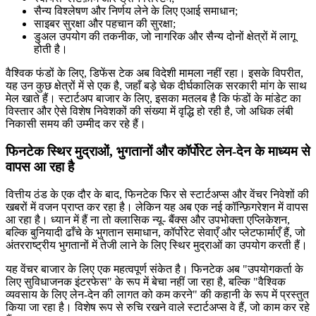
सैन्य विश्लेषण और निर्णय लेने के लिए एआई समाधान;
साइबर सुरक्षा और पहचान की सुरक्षा;
डुअल उपयोग की तकनीक, जो नागरिक और सैन्य दोनों क्षेत्रों में लागू
होती है।
वैश्विक फंडों के लिए, डिफेंस टेक अब विदेशी मामला नहीं रहा। इसके विपरीत,
यह उन कुछ क्षेत्रों में से एक है, जहाँ बड़े चेक दीर्घकालिक सरकारी मांग के साथ
मेल खाते हैं। स्टार्टअप बाजार के लिए, इसका मतलब है कि फंडों के मांडेट का
विस्तार और ऐसे विशेष निवेशकों की संख्या में वृद्धि हो रही है, जो अधिक लंबी
निकासी समय की उम्मीद कर रहे हैं।
फिनटेक स्थिर मुद्राओं, भुगतानों और कॉर्पोरेट लेन-देन के माध्यम से
वापस आ रहा है
वित्तीय ठंड के एक दौर के बाद, फिनटेक फिर से स्टार्टअप्स और वेंचर निवेशों की
खबरों में वजन प्राप्त कर रहा है। लेकिन यह अब एक नई कॉन्फ़िगरेशन में वापस
आ रहा है। ध्यान में हैं ना तो क्लासिक न्यू- बैंक्स और उपभोक्ता एप्लिकेशन,
बल्कि बुनियादी ढाँचे के भुगतान समाधान, कॉर्पोरेट सेवाएँ और प्लेटफार्माएँ हैं, जो
अंतरराष्ट्रीय भुगतानों में तेजी लाने के लिए स्थिर मुद्राओं का उपयोग करती हैं।
यह वेंचर बाजार के लिए एक महत्वपूर्ण संकेत है। फिनटेक अब "उपयोगकर्ता के
लिए सुविधाजनक इंटरफेस" के रूप में बेचा नहीं जा रहा है, बल्कि "वैश्विक
व्यवसाय के लिए लेन-देन की लागत को कम करने" की कहानी के रूप में प्रस्तुत
किया जा रहा है। विशेष रूप से रुचि रखने वाले स्टार्टअप्स वे हैं, जो काम कर रहे