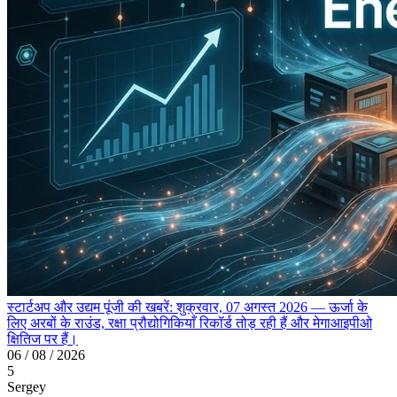
स्टार्टअप और उद्यम पूंजी की खबरें: शुक्रवार, 07 अगस्त 2026 — ऊर्जा के
लिए अरबों के राउंड, रक्षा प्रौद्योगिकियाँ रिकॉर्ड तोड़ रही हैं और मेगाआइपीओ
क्षितिज पर हैं।
06 / 08 / 2026
5
Sergey