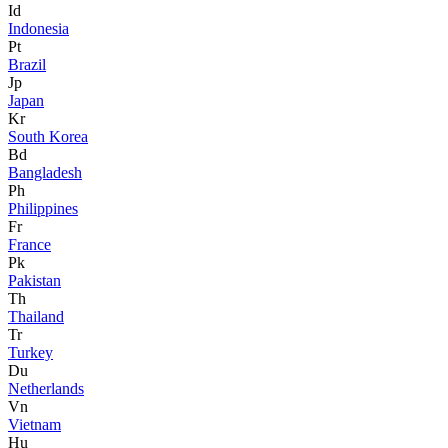
Id
Indonesia
Pt
Brazil
Jp
Japan
Kr
South Korea
Bd
Bangladesh
Ph
Philippines
Fr
France
Pk
Pakistan
Th
Thailand
Tr
Turkey
Du
Netherlands
Vn
Vietnam
Hu