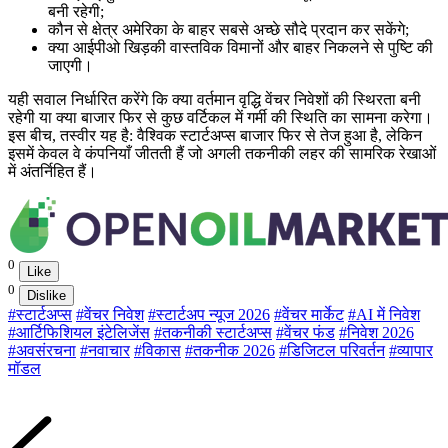
बनी रहेगी;
कौन से क्षेत्र अमेरिका के बाहर सबसे अच्छे सौदे प्रदान कर सकेंगे;
क्या आईपीओ खिड़की वास्तविक विमानों और बाहर निकलने से पुष्टि की
जाएगी।
यही सवाल निर्धारित करेंगे कि क्या वर्तमान वृद्धि वेंचर निवेशों की स्थिरता बनी
रहेगी या क्या बाजार फिर से कुछ वर्टिकल में गर्मी की स्थिति का सामना करेगा।
इस बीच, तस्वीर यह है: वैश्विक स्टार्टअप्स बाजार फिर से तेज हुआ है, लेकिन
इसमें केवल वे कंपनियाँ जीतती हैं जो अगली तकनीकी लहर की सामरिक रेखाओं
में अंतर्निहित हैं।
0
Like
0
Dislike
#स्टार्टअप्स
#वेंचर निवेश
#स्टार्टअप न्यूज 2026
#वेंचर मार्केट
#AI में निवेश
#आर्टिफिशियल इंटेलिजेंस
#तकनीकी स्टार्टअप्स
#वेंचर फंड
#निवेश 2026
#अवसंरचना
#नवाचार
#विकास
#तकनीक 2026
#डिजिटल परिवर्तन
#व्यापार
मॉडल