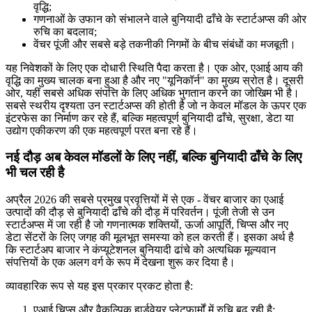
वृद्धि;
गणनाओं के उफान को संभालने वाले बुनियादी ढाँचे के स्टार्टअप्स की ओर
रुचि का बदलाव;
वेंचर पूंजी और सबसे बड़े तकनीकी निगमों के बीच संबंधों का मजबूती।
यह निवेशकों के लिए एक दोधारी स्थिति पैदा करता है। एक ओर, एआई आय की
वृद्धि का मुख्य चालक बना हुआ है और नए "यूनिकॉर्न" का मुख्य स्रोत है। दूसरी
ओर, यहीं सबसे अधिक संपत्ति के लिए अधिक भुगतान करने का जोखिम भी है।
सबसे स्थरीय दृश्यता उन स्टार्टअप्स की होती है जो न केवल मॉडल के ऊपर एक
इंटरफेस का निर्माण कर रहे हैं, बल्कि महत्वपूर्ण बुनियादी ढाँचे, सुरक्षा, डेटा या
उद्योग एकीकरण की एक महत्वपूर्ण परत बना रहे हैं।
नई दौड़ अब केवल मॉडलों के लिए नहीं, बल्कि बुनियादी ढाँचे के लिए
भी चल रही है
अप्रैल 2026 की सबसे प्रमुख प्रवृत्तियों में से एक - वेंचर बाजार का एआई
उत्पादों की दौड़ से बुनियादी ढाँचे की दौड़ में परिवर्तन। पूंजी तेजी से उन
स्टार्टअप्स में जा रही है जो गणनात्मक शक्तियों, ऊर्जा आपूर्ति, चिप्स और नए
डेटा सेंटरों के लिए जगह की मूलभूत समस्या को हल करती हैं। इसका अर्थ है
कि स्टार्टअप बाजार ने कंप्यूटेशनल बुनियादी ढांचे को अत्यधिक मूल्यवान
संपत्तियों के एक अलग वर्ग के रूप में देखना शुरू कर दिया है।
व्यावहारिक रूप से यह इस प्रकार प्रकट होता है:
एआई चिप्स और वैकल्पिक हार्डवेयर प्लेटफार्मों में रुचि बढ़ रही है;