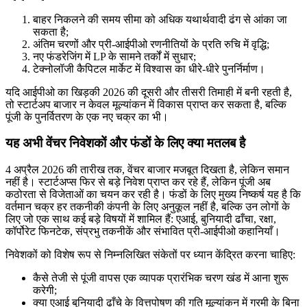
बाहर निकलने की समय सीमा को अधिक यथार्थवादी ढंग से आंका जा
सकता है;
अंतिम चरणों और प्री-आईपीओ रणनीतियों के प्रति रुचि में वृद्धि;
नए फंडरेजिंग में LP के सामने तर्कों में सुधार;
टेक्नोलॉजी कैपिटल मार्केट में विश्वास का धीरे-धीरे पुनर्निर्माण।
यदि आईपीओ का खिड़की 2026 की दूसरी और तीसरी तिमाही में बनी रहती है,
तो स्टार्टअप बाजार न केवल मूल्यांकन में विकास प्राप्त कर सकता है, बल्कि
पूंजी के पुनर्वितरण के एक नए चक्र का भी।
यह अभी वेंचर निवेशकों और फंडों के लिए क्या मतलब है
4 अप्रैल 2026 की तारीख तक, वेंचर बाजार मजबूत दिखता है, लेकिन समान
नहीं है। स्टार्टअप्स फिर से बड़े निवेश प्राप्त कर रहे हैं, लेकिन पूंजी अब
कठोरता से विजेताओं का चयन कर रही है। फंडों के लिए मुख्य निष्कर्ष यह है कि
वर्तमान चक्र हर तकनीकी कंपनी के लिए अनुकूल नहीं है, बल्कि उन लोगों के
लिए जो एक साथ कई बड़े विषयों में शामिल हैं: एआई, बुनियादी ढाँचा, रक्षा,
कॉर्पोरेट फिनटेक, संप्रभु तकनीकें और संभावित प्री-आईपीओ कहानियाँ।
निवेशकों को विशेष रूप से निम्नलिखित संकेतों पर ध्यान केंद्रित करना चाहिए:
कैसे तेजी से पूंजी वापस एक व्यापक प्रारंभिक चरण खंड में आना शुरू
करेगी;
क्या एआई बुनियादी ढाँचे के वित्तपोषण की गति मूल्यांकन में गरमी के बिना