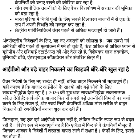
कंपनियों को बनाए रखने की कोशिश कर रहा है;
चीन रणनीतिक तकनीकों के लिए वेंचर वित्तपोषण में सरकार की भूमिका
को बढ़ा रहा है;
भारत एशिया में निजी पूंजी के लिए सबसे दिलचस्प बाजारों में से एक के
रूप में अपनी स्थिति को मजबूत कर रहा है;
क्षेत्रीय पारिस्थितिकी तंत्र पहले से अधिक महत्वपूर्ण हो जाते हैं।
अंतर्राष्ट्रीय निवेशकों के लिए, यह नए अवसरों को खोलता है। जब सबसे गर्म
अमेरिकी सौदे पहले ही मूल्यांकन में गर्म हो चुके हैं, फंड अधिक से अधिक ध्यान से
यूरोपीय और एशियाई स्टार्टअप्स की ओर देख रहे हैं, विशेषकर गहन तकनीक,
बुनियादी ढाँचे, एंटरप्राइज सॉफ़्टवेयर और अंतरिक्ष क्षेत्र में।
आईपीओ और बड़े बाहर निकलने का खिड़की धीरे-धीरे खुल रहा है
वेंचर निवेशों के लिए नए राउंड ही नहीं, बल्कि बाहर निकलने भी महत्वपूर्ण हैं।
यही कारण है कि बाजार आईपीओ के साक्ष्यों और बड़े सौदों के लिए
सावधानीपूर्वक देख रहा है। 2026 की शुरुआत सावधानीपूर्वक सकारात्मक
संकेत देती है: सार्वजनिक बाजार फिर से सबसे बड़े तकनीकी विमानों पर चर्चा
करने के लिए तैयार हैं, और स्वयं निजी कंपनियाँ अधिक ठोस तरीके से बाहर
निकलने की रणनीतियाँ बनाना शुरू कर रही हैं।
फिलहाल, यह एक पूर्ण आईपीओ चक्र नहीं है, लेकिन स्थिति स्पष्ट रूप से बदल
रही है। विशेष रूप से महत्वपूर्ण यह है कि एजेंडा में फिर से वे कंपनियाँ मौजूद हैं
जिनका आकार वे निवेशों में तरलता वापस लाने में सक्षम है। फंडों के लिए, इससे
यह होता है: