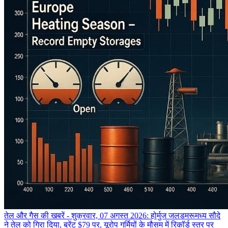
तेल और गैस की खबरें - शुक्रवार, 07 अगस्त 2026: होर्मुज जलडमरूमध्य सौदे
ने तेल को गिरा दिया, ब्रेंट $79 पर, यूरोप गर्मियों के मौसम में रिकॉर्ड स्तर पर