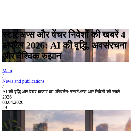
स्टार्टअप्स और वेंचर निवेशों की खबरें 4
अप्रैल 2026: AI की वृद्धि, अवसंरचना
और वैश्विक रुझान
Main
/
News and publications
/
AI की वृद्धि और वेंचर बाजार का परिवर्तन: स्टार्टअप्स और निवेशों की खबरें
2026
03.04.2026
29